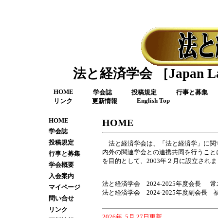
法と経済学会 ［Japan Law a
HOME
学会誌
投稿規定
行事と募集
English Top
リンク
更新情報
HOME
HOME
学会誌
投稿規定
法と経済学会は、「法と経済学」に関
内外の関連学会との連携共同を行うこと
行事と募集
を目的として、2003年２月に設立され
学会概要
入会案内
法と経済学会 2024-2025年度会長 
マイページ
法と経済学会 2024-2025年度副会長 
問い合せ
リンク
2026年 5月 27日更新